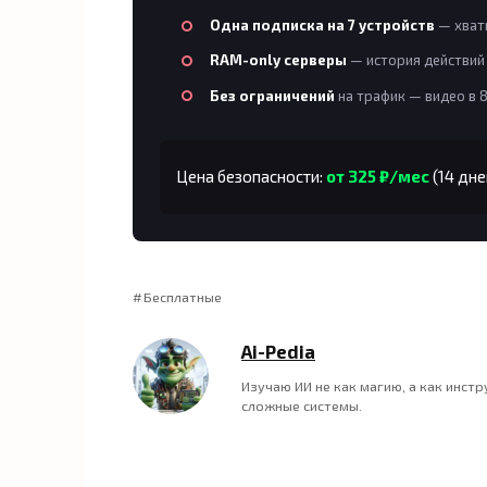
Одна подписка на 7 устройств
— хвати
RAM-only серверы
— история действий 
Без ограничений
на трафик — видео в 
Цена безопасности:
от 325 ₽/мес
(14 дне
Бесплатные
Ai-Pedia
Изучаю ИИ не как магию, а как инст
сложные системы.