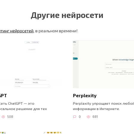
Другие нейросети
йтинг нейросетей
, в реальном времени!
GPT
Perplexity
еть ChatGPT — это
Perplexity упрощает поиск любо
сальное решение для тех
информации в Интернете.
508
0
681