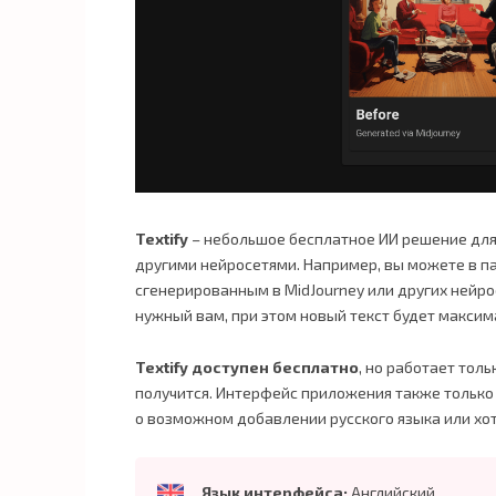
Textify
– небольшое бесплатное ИИ решение дл
другими нейросетями. Например, вы можете в па
сгенерированным в MidJourney или других нейрос
нужный вам, при этом новый текст будет максим
Textify доступен бесплатно
, но работает толь
получится. Интерфейс приложения также только 
о возможном добавлении русского языка или хот
Язык интерфейса:
Английский