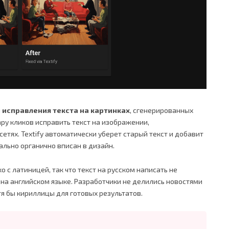
я
исправления текста на картинках
, сгенерированных
ру кликов исправить текст на изображении,
етях. Textify автоматически уберет старый текст и добавит
ально органично вписан в дизайн.
ко с латиницей, так что текст на русском написать не
на английском языке. Разработчики не делились новостями
я бы кириллицы для готовых результатов.