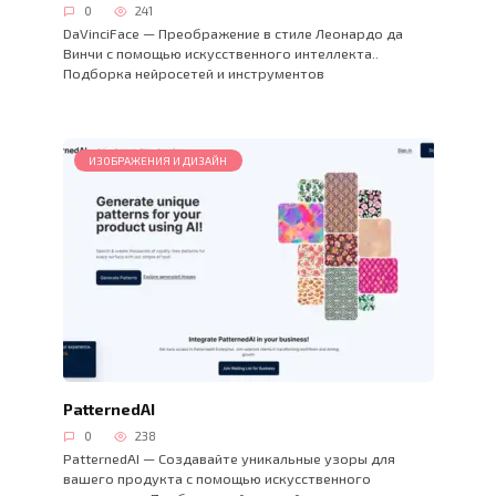
0
241
DaVinciFace — Преображение в стиле Леонардо да
Винчи с помощью искусственного интеллекта..
Подборка нейросетей и инструментов
ИЗОБРАЖЕНИЯ И ДИЗАЙН
PatternedAI
0
238
PatternedAI — Создавайте уникальные узоры для
вашего продукта с помощью искусственного