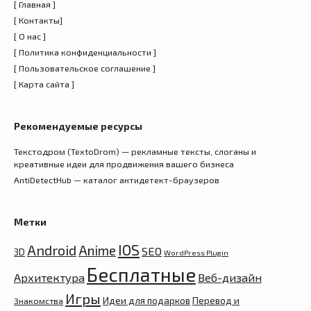
[ Главная ]
[ Контакты]
[ О нас ]
[ Политика конфиденциальности ]
[ Пользовательское соглашение ]
[ Карта сайта ]
Рекомендуемые ресурсы
Текстодром (TextoDrom) — рекламные тексты, слоганы и
креативные идеи для продвижения вашего бизнеса
AntiDetectHub — каталог антидетект-браузеров
Метки
IOS
Android
Anime
SEO
3D
WordPress Plugin
Бесплатные
Архитектура
Веб-дизайн
Игры
Идеи для подарков
Перевод и
Знакомства