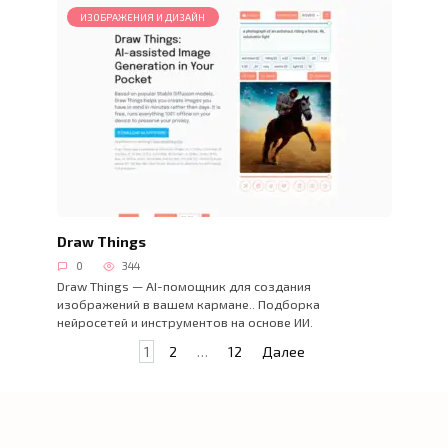
ИЗОБРАЖЕНИЯ И ДИЗАЙН
Draw Things
0
344
Draw Things — AI-помощник для создания
изображений в вашем кармане.. Подборка
нейросетей и инструментов на основе ИИ.
Пагинация
1
2
…
12
Далее
записей