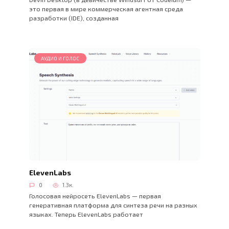
это первая в мире коммерческая агентная среда
разработки (IDE), созданная
АУДИО И ГОЛОС
ElevenLabs
0
1.3к.
Голосовая нейросеть ElevenLabs — первая
генеративная платформа для синтеза речи на разных
языках. Теперь ElevenLabs работает