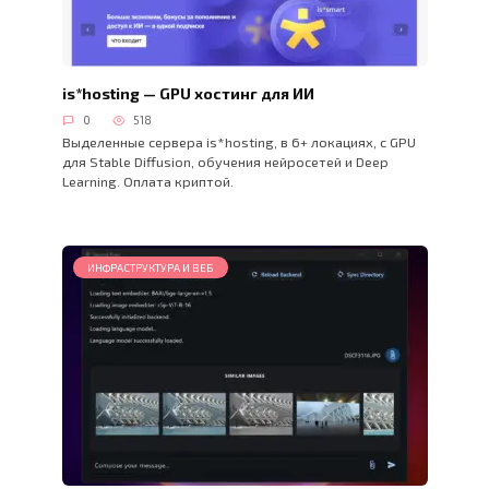
is*hosting — GPU хостинг для ИИ
0
518
Выделенные сервера is*hosting, в 6+ локациях, с GPU
для Stable Diffusion, обучения нейросетей и Deep
Learning. Оплата криптой.
ИНФРАСТРУКТУРА И ВЕБ