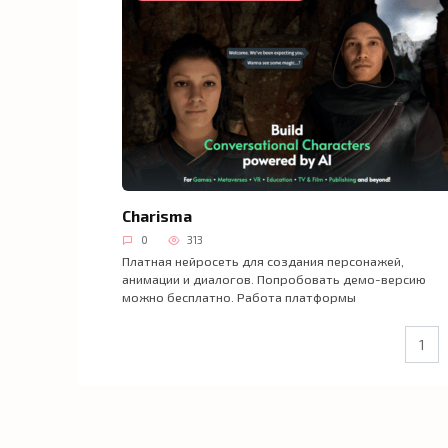
Charisma
0
313
Платная нейросеть для создания персонажей,
анимации и диалогов. Попробовать демо-версию
можно бесплатно. Работа платформы
Пагинация
1
записей