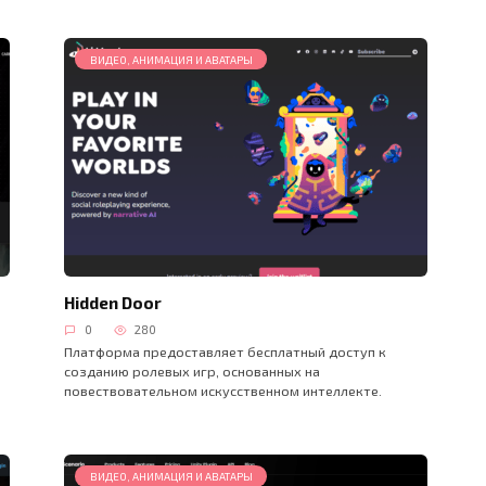
ВИДЕО, АНИМАЦИЯ И АВАТАРЫ
Hidden Door
0
280
Платформа предоставляет бесплатный доступ к
созданию ролевых игр, основанных на
повествовательном искусственном интеллекте.
ВИДЕО, АНИМАЦИЯ И АВАТАРЫ