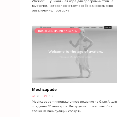
WarriorJS – уникальная игра для программистов на
Javascript, которая сочетает в себе одновременно
развлечение, проверку
ВИДЕО, АНИМАЦИЯ И АВАТАРЫ
Meshcapade
0
310
Meshcapade – инновационное решение на базе AI для
создания 3D аватаров. Инструмент позволяет без
сложных манипуляций создать