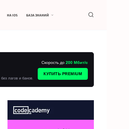
НА IOS
БАЗА ЗНАНИЙ
Скорость до
200 Мбит/с
КУПИТЬ PREMIUM
без лагов и банов.