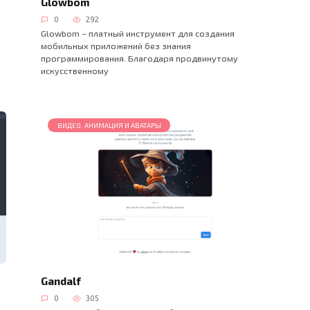
Glowbom
0
292
Glowbom – платный инструмент для создания
мобильных приложений без знания
программирования. Благодаря продвинутому
искусственному
ВИДЕО, АНИМАЦИЯ И АВАТАРЫ
Gandalf
0
305