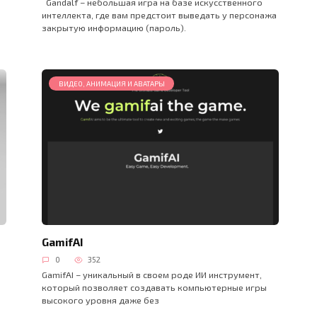
Gandalf – небольшая игра на базе искусственного
интеллекта, где вам предстоит выведать у персонажа
закрытую информацию (пароль).
ВИДЕО, АНИМАЦИЯ И АВАТАРЫ
GamifAI
0
352
GamifAI – уникальный в своем роде ИИ инструмент,
который позволяет создавать компьютерные игры
высокого уровня даже без