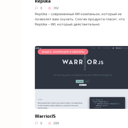
Replika
0
362
Replika – современный ИИ компаньон, который не
позволит вам скучать. Слоган продукта гласит, что
Replika – ИИ, который действительно
ВИДЕО, АНИМАЦИЯ И АВАТАРЫ
WarriorJS
0
286