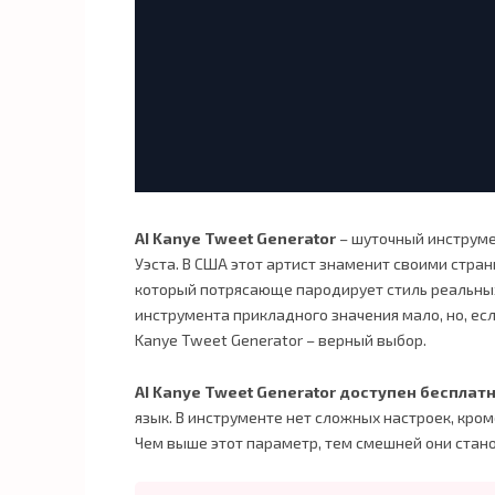
AI Kanye Tweet Generator
– шуточный инструме
Уэста. В США этот артист знаменит своими стра
который потрясающе пародирует стиль реальных 
инструмента прикладного значения мало, но, есл
Kanye Tweet Generator – верный выбор.
AI Kanye Tweet Generator доступен бесплат
язык. В инструменте нет сложных настроек, кром
Чем выше этот параметр, тем смешней они стано