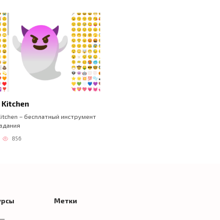
 Kitchen
Kitchen – бесплатный инструмент
здания
856
урсы
Метки
 —