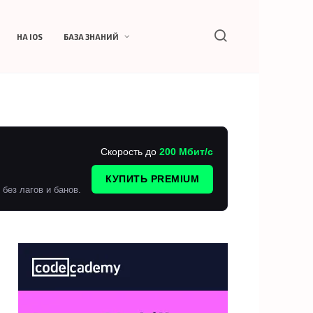
НА IOS
БАЗА ЗНАНИЙ
Скорость до
200 Мбит/с
КУПИТЬ PREMIUM
без лагов и банов.