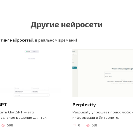
Другие нейросети
йтинг нейросетей
, в реальном времени!
GPT
Perplexity
еть ChatGPT — это
Perplexity упрощает поиск любо
сальное решение для тех
информации в Интернете.
508
0
681