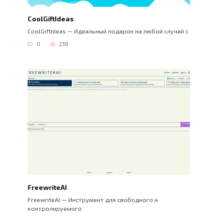
CoolGiftIdeas
CoolGiftIdeas — Идеальный подарок на любой случай с
0
238
FreewriteAI
FreewriteAI — Инструмент для свободного и
контролируемого