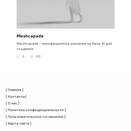
Meshcapade
Meshcapade – инновационное решение на базе AI для
создания
0
310
[ Главная ]
[ Контакты]
[ О нас ]
[ Политика конфиденциальности ]
[ Пользовательское соглашение ]
[ Карта сайта ]