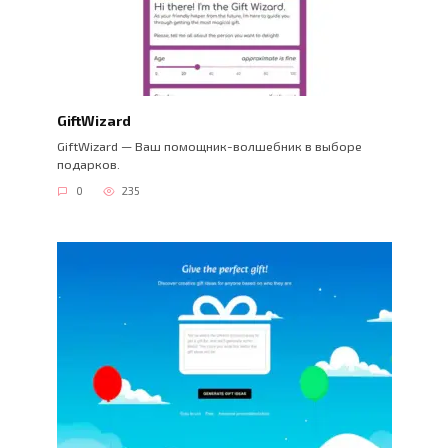
GiftWizard
GiftWizard — Ваш помощник-волшебник в выборе
подарков.
0
235