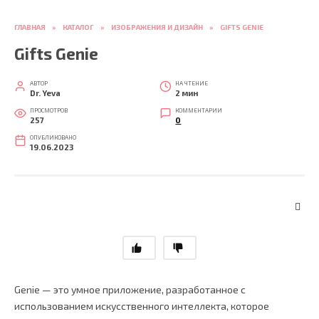
ГЛАВНАЯ
»
КАТАЛОГ
»
ИЗОБРАЖЕНИЯ И ДИЗАЙН
»
GIFTS GENIE
Gifts Genie
АВТОР
НА ЧТЕНИЕ
Dr. Yeva
2 мин
ПРОСМОТРОВ
КОММЕНТАРИИ
257
0
ОПУБЛИКОВАНО
19.06.2023
Genie — это умное приложение, разработанное с
использованием искусственного интеллекта, которое