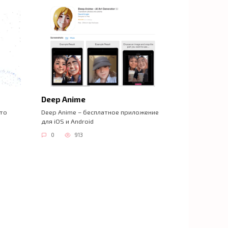
Deep Anime
это
Deep Anime – бесплатное приложение
для iOS и Android
0
913