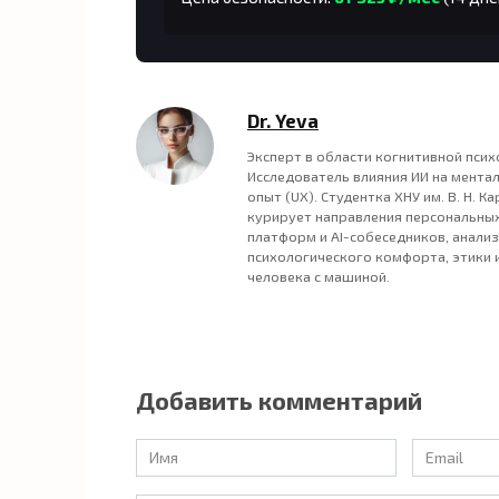
Dr. Yeva
Эксперт в области когнитивной пси
Исследователь влияния ИИ на мента
опыт (UX). Студентка ХНУ им. В. Н. К
курирует направления персональных
платформ и AI-собеседников, анализ
психологического комфорта, этики 
человека с машиной.
Добавить комментарий
Имя
Email
*
*