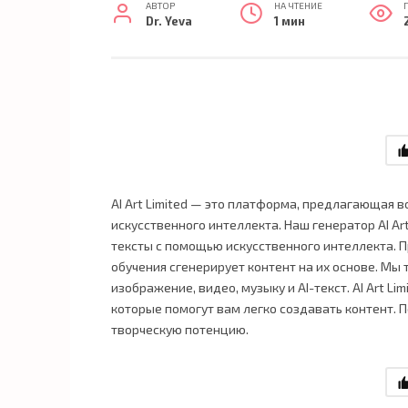
АВТОР
НА ЧТЕНИЕ
Dr. Yeva
1 мин
AI Art Limited — это платформа, предлагающая
искусственного интеллекта. Наш генератор AI Ar
тексты с помощью искусственного интеллекта. П
обучения сгенерирует контент на их основе. Мы
изображение, видео, музыку и AI-текст. AI Art L
которые помогут вам легко создавать контент. 
творческую потенцию.