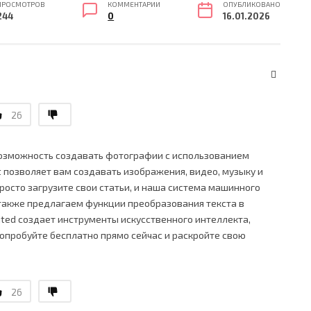
ПРОСМОТРОВ
КОММЕНТАРИИ
ОПУБЛИКОВАНО
244
0
16.01.2026
26
 возможность создавать фотографии с использованием
t позволяет вам создавать изображения, видео, музыку и
росто загрузите свои статьи, и наша система машинного
 также предлагаем функции преобразования текста в
imited создает инструменты искусственного интеллекта,
Попробуйте бесплатно прямо сейчас и раскройте свою
26