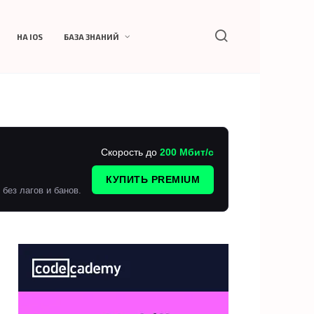
НА IOS
БАЗА ЗНАНИЙ
Скорость до
200 Мбит/с
КУПИТЬ PREMIUM
без лагов и банов.