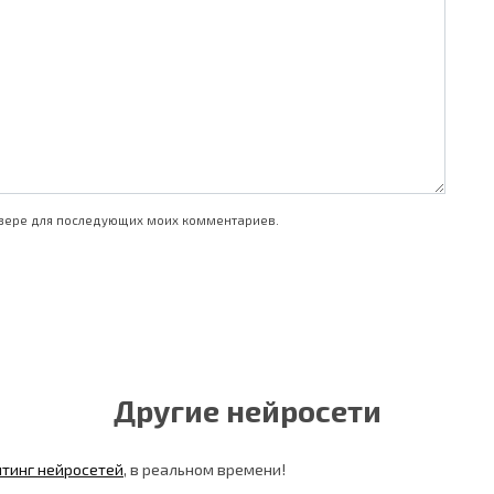
аузере для последующих моих комментариев.
Другие нейросети
йтинг нейросетей
, в реальном времени!