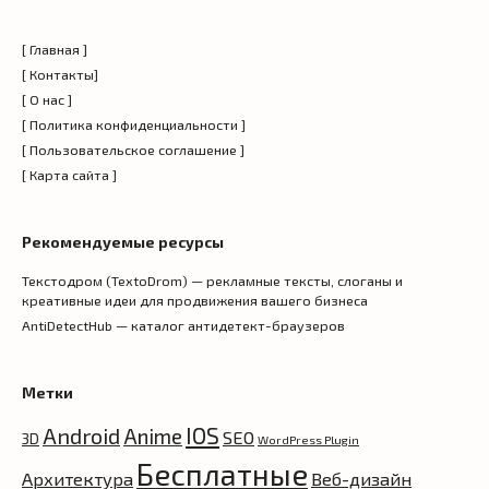
[ Главная ]
[ Контакты]
[ О нас ]
[ Политика конфиденциальности ]
[ Пользовательское соглашение ]
[ Карта сайта ]
Рекомендуемые ресурсы
Текстодром (TextoDrom) — рекламные тексты, слоганы и
креативные идеи для продвижения вашего бизнеса
AntiDetectHub — каталог антидетект-браузеров
Метки
IOS
Android
Anime
SEO
3D
WordPress Plugin
Бесплатные
Архитектура
Веб-дизайн