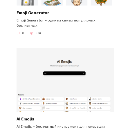
Emoji Generator
Emoji Generator – один из самых популярных
бесплатных
0
934
AI Emojis
AI Emojis – бесплатный инструмент для генерации