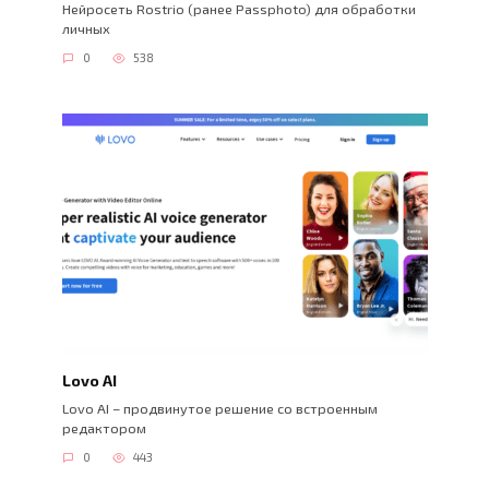
Нейросеть Rostrio (ранее Passphoto) для обработки
личных
0
538
Lovo AI
Lovo AI – продвинутое решение со встроенным
редактором
0
443