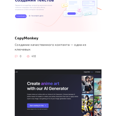
CopyMonkey
Создание качественного контента — одна из
ключевых
0
418