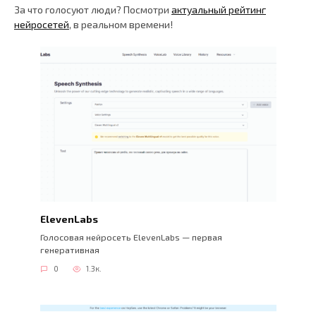
За что голосуют люди? Посмотри
актуальный рейтинг
нейросетей
, в реальном времени!
ElevenLabs
Голосовая нейросеть ElevenLabs — первая
генеративная
0
1.3к.