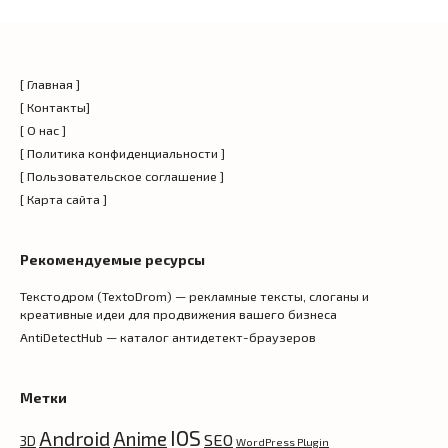
[ Главная ]
[ Контакты]
[ О нас ]
[ Политика конфиденциальности ]
[ Пользовательское соглашение ]
[ Карта сайта ]
Рекомендуемые ресурсы
Текстодром (TextoDrom) — рекламные тексты, слоганы и
креативные идеи для продвижения вашего бизнеса
AntiDetectHub — каталог антидетект-браузеров
Метки
IOS
Android
Anime
SEO
3D
WordPress Plugin