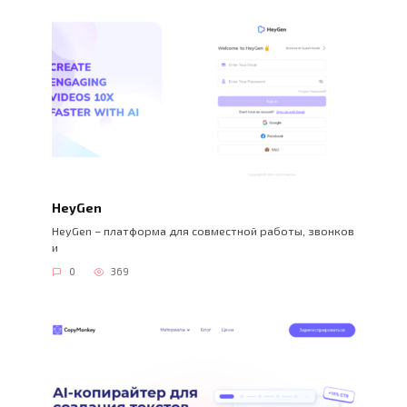
HeyGen
HeyGen – платформа для совместной работы, звонков
и
0
369