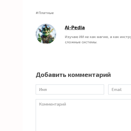
Платные
Ai-Pedia
Изучаю ИИ не как магию, а как инст
сложные системы.
Добавить комментарий
Имя
Email
*
*
Комментарий