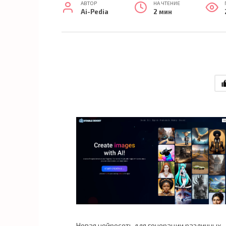
АВТОР
НА ЧТЕНИЕ
Ai-Pedia
2 мин
Новая нейросеть для генерации различных