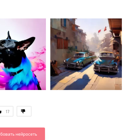
17
бовать нейросеть