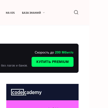
НА IOS
БАЗА ЗНАНИЙ
Скорость до
200 Мбит/с
КУПИТЬ PREMIUM
без лагов и банов.