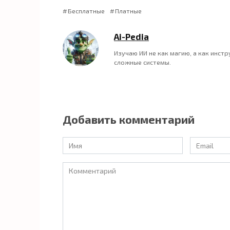
Бесплатные
Платные
Ai-Pedia
Изучаю ИИ не как магию, а как инст
сложные системы.
Добавить комментарий
Имя
Email
*
*
Комментарий