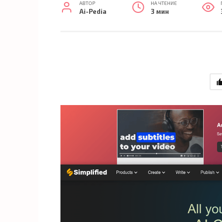
АВТОР
НА ЧТЕНИЕ
Ai-Pedia
3 мин