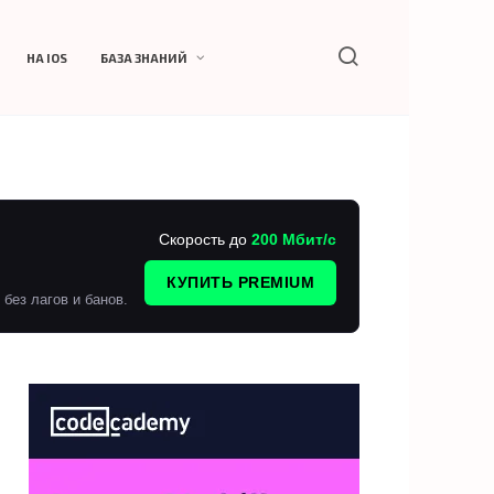
НА IOS
БАЗА ЗНАНИЙ
Скорость до
200 Мбит/с
КУПИТЬ PREMIUM
без лагов и банов.