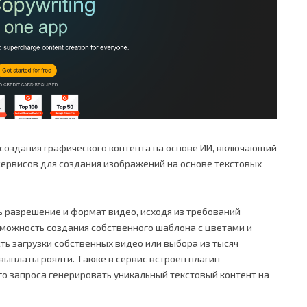
 создания графического контента на основе ИИ, включающий
сервисов для создания изображений на основе текстовых
ь разрешение и формат видео, исходя из требований
озможность создания собственного шаблона с цветами и
ь загрузки собственных видео или выбора из тысяч
выплаты роялти. Также в сервис встроен плагин
го запроса генерировать уникальный текстовый контент на