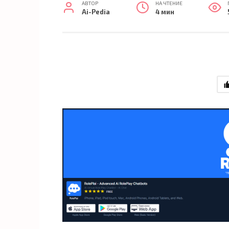
АВТОР
НА ЧТЕНИЕ
Ai-Pedia
4 мин