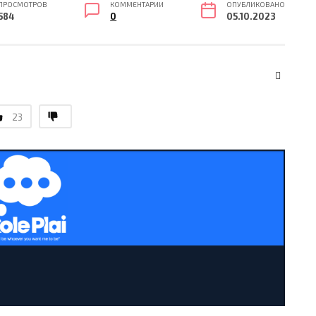
ПРОСМОТРОВ
КОММЕНТАРИИ
ОПУБЛИКОВАНО
584
0
05.10.2023
23