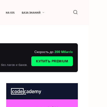
НА IOS
БАЗА ЗНАНИЙ
Скорость до
200 Мбит/с
КУПИТЬ PREMIUM
без лагов и банов.