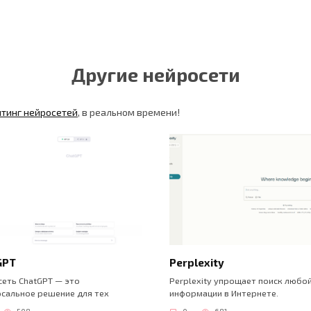
Другие нейросети
йтинг нейросетей
, в реальном времени!
GPT
Perplexity
еть ChatGPT — это
Perplexity упрощает поиск любо
сальное решение для тех
информации в Интернете.