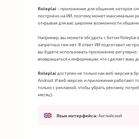
Roleplai
– приложение для общения, которое сп
построено на ИИ, поэтому может максимально р
открывая для вас широкие возможности общени
Например, вы можете обсудить с ботом Roleplai
запретных тем нет. В ответ ИИ подготовит не п
вы будете использовать приложение регулярно,
возвращаться к информации, что сделает ваш д
Roleplai
доступен не только как веб-версия в б
Android. И веб-версия, и приложения работают т
только с рекламой, чтобы убрать рекламу, потре
месяц).
Язык интерфейса:
Английский