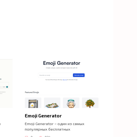
Emoji Generator
й
Emoji Generator – один из самых
популярных бесплатных