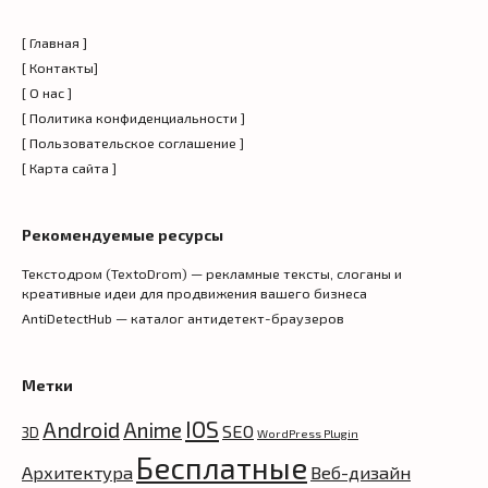
[ Главная ]
[ Контакты]
[ О нас ]
[ Политика конфиденциальности ]
[ Пользовательское соглашение ]
[ Карта сайта ]
Рекомендуемые ресурсы
Текстодром (TextoDrom) — рекламные тексты, слоганы и
креативные идеи для продвижения вашего бизнеса
AntiDetectHub — каталог антидетект-браузеров
Метки
IOS
Android
Anime
SEO
3D
WordPress Plugin
Бесплатные
Архитектура
Веб-дизайн