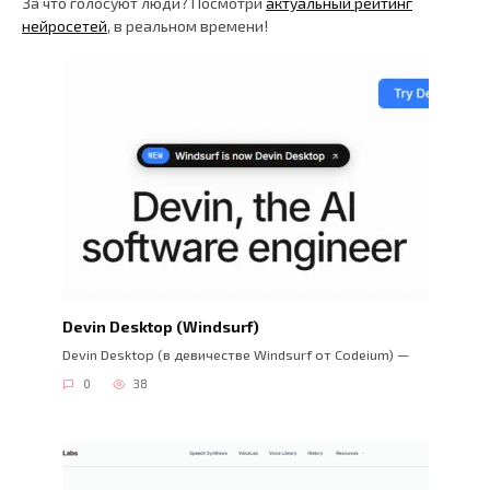
За что голосуют люди? Посмотри
актуальный рейтинг
нейросетей
, в реальном времени!
Devin Desktop (Windsurf)
Devin Desktop (в девичестве Windsurf от Codeium) —
0
38