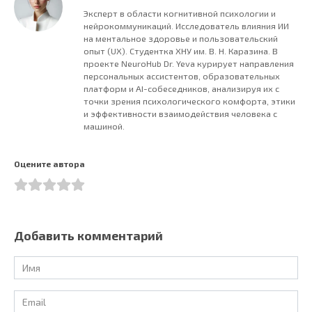
Эксперт в области когнитивной психологии и
нейрокоммуникаций. Исследователь влияния ИИ
на ментальное здоровье и пользовательский
опыт (UX). Студентка ХНУ им. В. Н. Каразина. В
проекте NeuroHub Dr. Yeva курирует направления
персональных ассистентов, образовательных
платформ и AI-собеседников, анализируя их с
точки зрения психологического комфорта, этики
и эффективности взаимодействия человека с
машиной.
Оцените автора
Добавить комментарий
Имя
*
Email
*