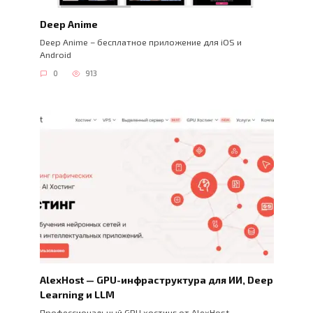
Deep Anime
Deep Anime – бесплатное приложение для iOS и
Android
0
913
AlexHost — GPU-инфраструктура для ИИ, Deep
Learning и LLM
Профессиональный GPU хостинг от AlexHost.