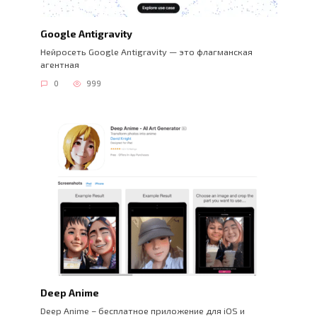
Google Antigravity
Нейросеть Google Antigravity — это флагманская
агентная
0
999
Deep Anime
Deep Anime – бесплатное приложение для iOS и