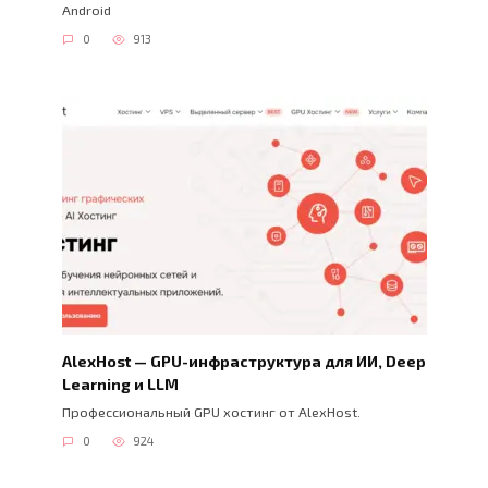
Android
0
913
AlexHost — GPU-инфраструктура для ИИ, Deep
Learning и LLM
Профессиональный GPU хостинг от AlexHost.
0
924