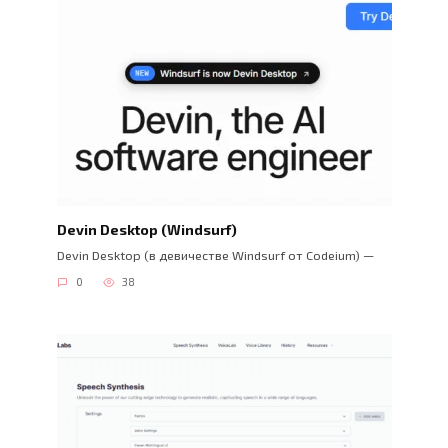
Devin Desktop (Windsurf)
Devin Desktop (в девичестве Windsurf от Codeium) —
0
38