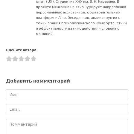
опыт (UX). Студентка ХНУ им. В. Н. Каразина. В
проекте NeuroHub Dr. Yeva курирует направления
персональных ассистентов, образовательных
платформ и AI-собеседников, анализируя их с
точки зрения психологического комфорта, этики
и эффективности взаимодействия человека с
машиной.
Оцените автора
Добавить комментарий
Имя
*
Email
*
Комментарий