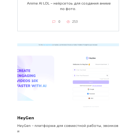
Anime AI LOL – нейрсетоь для создания аниме
по фото.
0
253
HeyGen
HeyGen – платформа для совместной работы, звонков
и