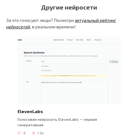
Другие нейросети
За что голосуют люди? Посмотри
актуальный рейтинг
нейросетей
, в реальном времени!
ElevenLabs
Голосовая нейросеть ElevenLabs — первая
генеративная
0
1.3к.