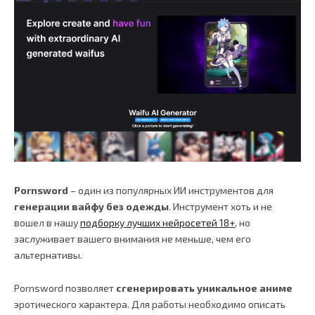
Pornsword
– один из популярных ИИ инструментов для
генерации вайфу без одежды
. Инструмент хоть и не
вошел в нашу
подборку лучших нейросетей 18+
, но
заслуживает вашего внимания не меньше, чем его
альтернативы.
Pornsword позволяет
сгенерировать уникальное аниме
эротического характера. Для работы необходимо описать