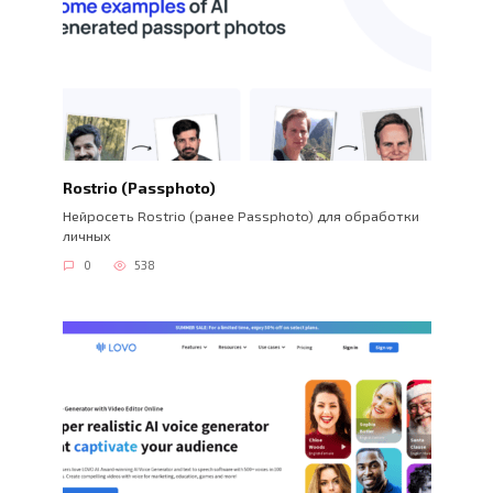
Rostrio (Passphoto)
Нейросеть Rostrio (ранее Passphoto) для обработки
личных
0
538