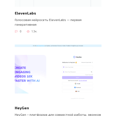
ElevenLabs
Голосовая нейросеть ElevenLabs — первая
генеративная
0
1.3к.
HeyGen
HeyGen – платформа для совместной работы, звонков