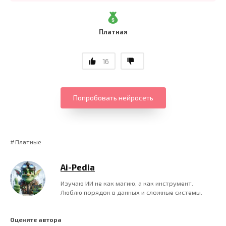
Платная
16
Попробовать нейросеть
Платные
Ai-Pedia
Изучаю ИИ не как магию, а как инструмент.
Люблю порядок в данных и сложные системы.
Оцените автора