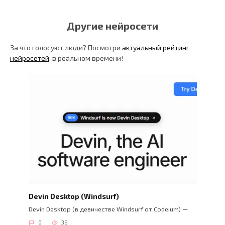
Другие нейросети
За что голосуют люди? Посмотри
актуальный рейтинг
нейросетей
, в реальном времени!
Devin Desktop (Windsurf)
Devin Desktop (в девичестве Windsurf от Codeium) —
0
39