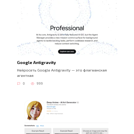
Google Antigravity
Нейросеть Google Antigravity — это флагманская
агентная
0
999