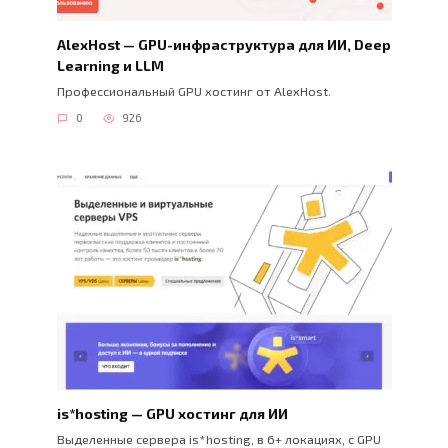
AlexHost — GPU-инфраструктура для ИИ, Deep
Learning и LLM
Профессиональный GPU хостинг от AlexHost.
0
926
is*hosting — GPU хостинг для ИИ
Выделенные сервера is*hosting, в 6+ локациях, с GPU