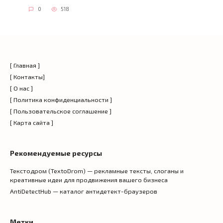
0
518
[ Главная ]
[ Контакты]
[ О нас ]
[ Политика конфиденциальности ]
[ Пользовательское соглашение ]
[ Карта сайта ]
Рекомендуемые ресурсы
Текстодром (TextoDrom) — рекламные тексты, слоганы и
креативные идеи для продвижения вашего бизнеса
AntiDetectHub — каталог антидетект-браузеров
Метки