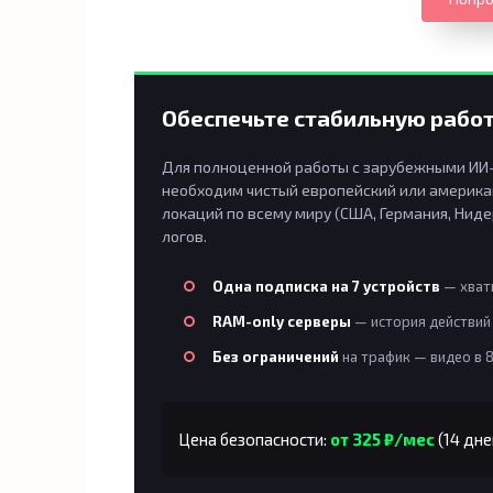
Обеспечьте стабильную работ
Для полноценной работы с зарубежными ИИ-п
необходим чистый европейский или американ
локаций по всему миру (США, Германия, Ниде
логов.
Одна подписка на 7 устройств
— хвати
RAM-only серверы
— история действий 
Без ограничений
на трафик — видео в 
Цена безопасности:
от 325 ₽/мес
(14 дне