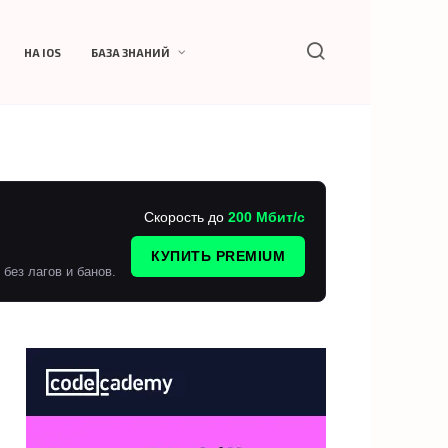
НА IOS
БАЗА ЗНАНИЙ
Скорость до
200 Мбит/с
КУПИТЬ PREMIUM
без лагов и банов.