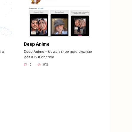
Deep Anime
это
Deep Anime – бесплатное приложение
для iOS и Android
0
913