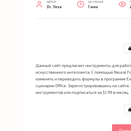
АВТОР
НА ЧТЕНИЕ
Dr. Yeva
1 мин
Данный сайт предлагает инструменты для рабо
искусственного интеллекта. С помощью Neural Fo
изменять и переводить формулы в программе Exc
сценарии Office. Зарегистрировавшись на сайте
инструментов или подписаться за $1.99 в месяц.
Попро