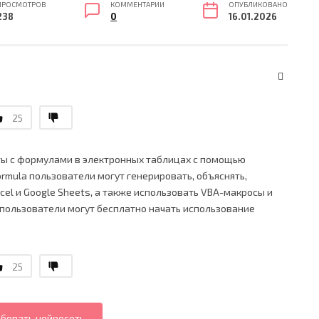
ПРОСМОТРОВ
КОММЕНТАРИИ
ОПУБЛИКОВАНО
238
0
16.01.2026
25
ты с формулами в электронных таблицах с помощью
rmula пользователи могут генерировать, объяснять,
el и Google Sheets, а также использовать VBA-макросы и
, пользователи могут бесплатно начать использование
25
бовать нейросеть