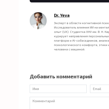
Dr. Yeva
Эксперт в области когнитивной пси
Исследователь влияния ИИ на мента
опыт (UX). Студентка ХНУ им. В. Н. К
курирует направления персональных
платформ и AI-собеседников, анализ
психологического комфорта, этики 
человека с машиной.
Добавить комментарий
Имя
Email
*
*
Комментарий