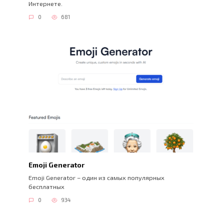
Интернете.
0
681
Emoji Generator
Emoji Generator – один из самых популярных
бесплатных
0
934