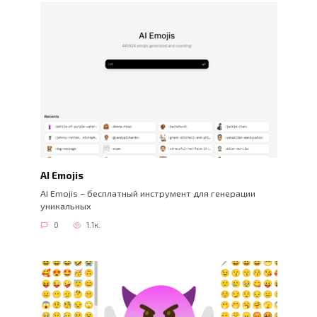
AI Emojis
AI Emojis – бесплатный инструмент для генерации
уникальных
0
1.1к.