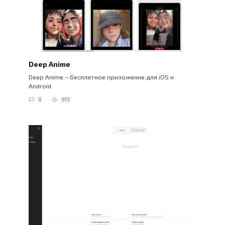
Deep Anime
Deep Anime – бесплатное приложение для iOS и
Android
0
913