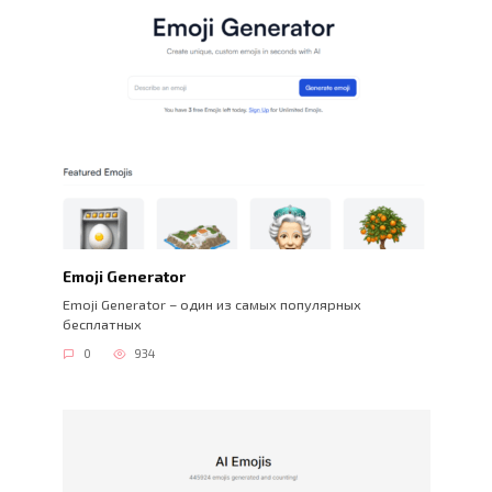
Emoji Generator
Emoji Generator – один из самых популярных
бесплатных
0
934