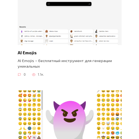
AI Emojis
AI Emojis – бесплатный инструмент для генерации
уникальных
0
1.1к.