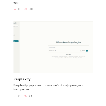
тех
0
508
Perplexity
Perplexity упрощает поиск любой информации в
Интернете.
0
681