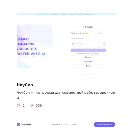
HeyGen
HeyGen – платформа для совместной работы, звонков
и
0
369