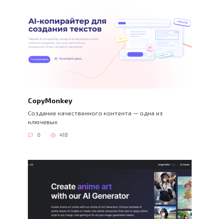
CopyMonkey
Создание качественного контента — одна из
ключевых
0
418