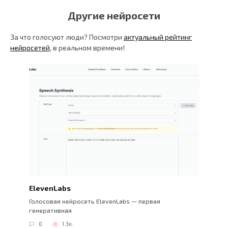
Другие нейросети
За что голосуют люди? Посмотри
актуальный рейтинг
нейросетей
, в реальном времени!
ElevenLabs
Голосовая нейросеть ElevenLabs — первая
генеративная
0
1.3к.