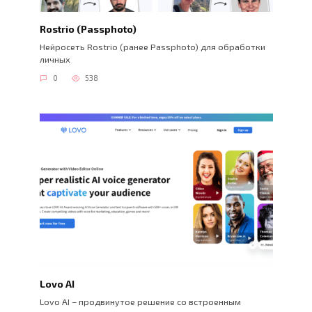
Rostrio (Passphoto)
Нейросеть Rostrio (ранее Passphoto) для обработки
личных
0
538
Lovo AI
Lovo AI – продвинутое решение со встроенным