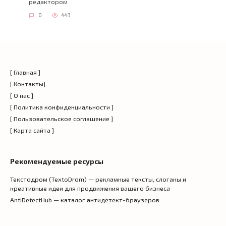
редактором
0
443
[ Главная ]
[ Контакты]
[ О нас ]
[ Политика конфиденциальности ]
[ Пользовательское соглашение ]
[ Карта сайта ]
Рекомендуемые ресурсы
Текстодром (TextoDrom) — рекламные тексты, слоганы и
креативные идеи для продвижения вашего бизнеса
AntiDetectHub — каталог антидетект-браузеров