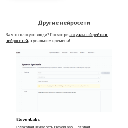
Другие нейросети
За что голосуют люди? Посмотри
актуальный рейтинг
нейросетей
, в реальном времени!
ElevenLabs
Голосовая нейросеть ElevenLabs — первая