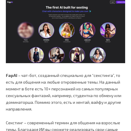
FapAI
– чат-бот, созданный специально для “секстинга”, то
есть для общения на любые откровенные темы. На данный
момент в боте есть 10+ персонажей из самых популярных
сексуальных фантазий, например, студентка по обмену или
доминаторша. Помимо этого, есть и хентай, вайфу и другие
направления.
Секстинг – современный термин для общения на взрослые
темы. Благодаря ИИ вы сможете реализовать свои самые