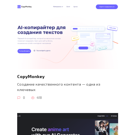
CopyMonkey
Создание качественного контента — одна из
ключевых
0
418