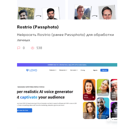
Rostrio (Passphoto)
Нейросеть Rostrio (ранее Passphoto) для обработки
личных
0
538