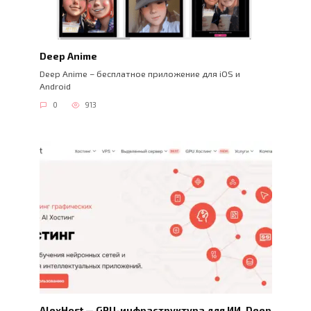
Deep Anime
Deep Anime – бесплатное приложение для iOS и
Android
0
913
AlexHost — GPU-инфраструктура для ИИ, Deep