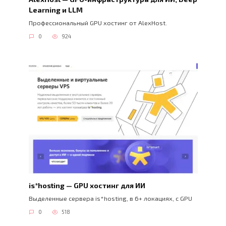
Learning и LLM
Профессиональный GPU хостинг от AlexHost.
0
924
is*hosting — GPU хостинг для ИИ
Выделенные сервера is*hosting, в 6+ локациях, с GPU
0
518