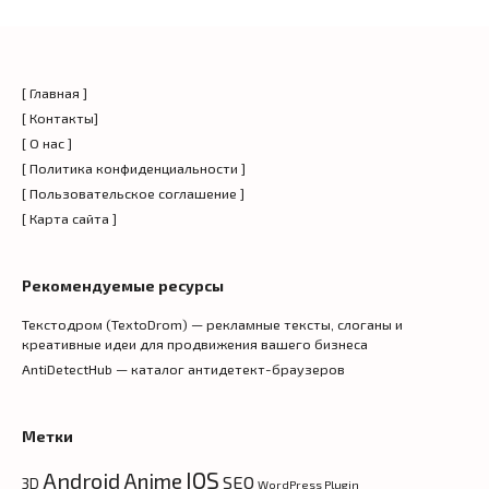
[ Главная ]
[ Контакты]
[ О нас ]
[ Политика конфиденциальности ]
[ Пользовательское соглашение ]
[ Карта сайта ]
Рекомендуемые ресурсы
Текстодром (TextoDrom) — рекламные тексты, слоганы и
креативные идеи для продвижения вашего бизнеса
AntiDetectHub — каталог антидетект-браузеров
Метки
IOS
Android
Anime
SEO
3D
WordPress Plugin