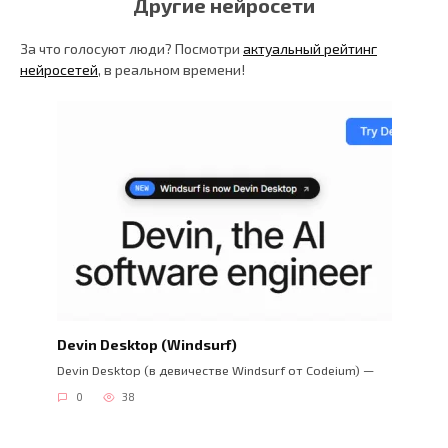
Другие нейросети
За что голосуют люди? Посмотри
актуальный рейтинг
нейросетей
, в реальном времени!
Devin Desktop (Windsurf)
Devin Desktop (в девичестве Windsurf от Codeium) —
0
38