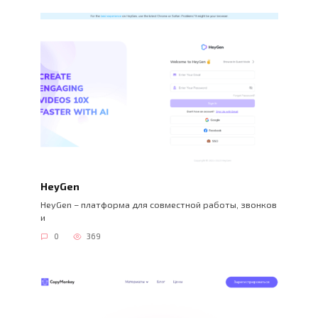
HeyGen
HeyGen – платформа для совместной работы, звонков
и
0
369