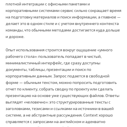
плотной интеграции с офисными пакетами и
корпоративными системами сервис сильно сокращает время
на подготовку материалов и поиск информации, а главное —
делает это в одном стиле и с учетом внутреннего контекста
команды, что обычными методами достигается куда дольше
и дороже.
Опыт использования строится вокруг ощущение «умного
рабочего стола»: пользователь попадает в чистый,
минималистичный интерфейс, где сразу доступны
документы, таблицы, презентации и поиск по
корпоративным данным. Запрос подается в свободной
форме — обычным текстом, можно попросить подготовить
отчет по клиенту, собрать сводку по проекту или сделать
презентацию на основе уже существующих файлов. Ответы
выглядят «человечно»: это структурированные тексты с
заголовками, тезисами и ссылками на источники в вашей
системе, а не абстрактные рассуждения. Context хорошо
справляется с запросами на английском и адекватно