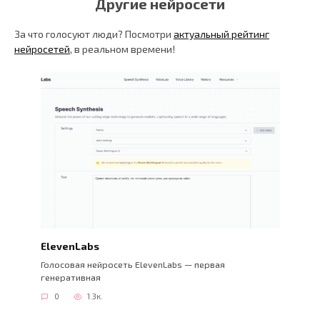
Другие нейросети
За что голосуют люди? Посмотри
актуальный рейтинг
нейросетей
, в реальном времени!
ElevenLabs
Голосовая нейросеть ElevenLabs — первая
генеративная
0
1.3к.