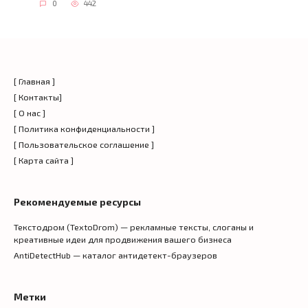
0
442
[ Главная ]
[ Контакты]
[ О нас ]
[ Политика конфиденциальности ]
[ Пользовательское соглашение ]
[ Карта сайта ]
Рекомендуемые ресурсы
Текстодром (TextoDrom) — рекламные тексты, слоганы и
креативные идеи для продвижения вашего бизнеса
AntiDetectHub — каталог антидетект-браузеров
Метки