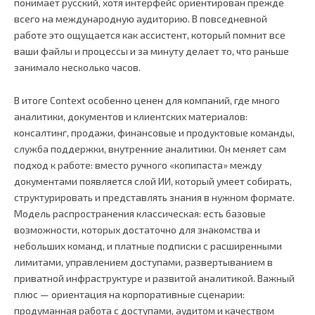
понимает русский, хотя интерфейс ориентирован прежде
всего на международную аудиторию. В повседневной
работе это ощущается как ассистент, который помнит все
ваши файлы и процессы и за минуту делает то, что раньше
занимало несколько часов.
В итоге Context особенно ценен для компаний, где много
аналитики, документов и клиентских материалов:
консалтинг, продажи, финансовые и продуктовые команды,
служба поддержки, внутренние аналитики. Он меняет сам
подход к работе: вместо ручного «копипаста» между
документами появляется слой ИИ, который умеет собирать,
структурировать и представлять знания в нужном формате.
Модель распространения классическая: есть базовые
возможности, которых достаточно для знакомства и
небольших команд, и платные подписки с расширенными
лимитами, управлением доступами, развертыванием в
приватной инфраструктуре и развитой аналитикой. Важный
плюс — ориентация на корпоративные сценарии:
продуманная работа с доступами, аудитом и качеством