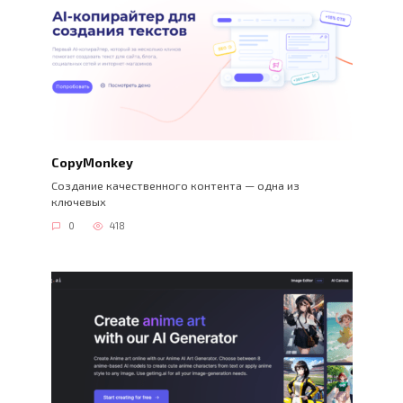
CopyMonkey
Создание качественного контента — одна из
ключевых
0
418