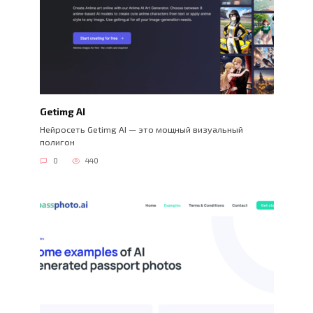
Getimg AI
Нейросеть Getimg AI — это мощный визуальный
полигон
0
440