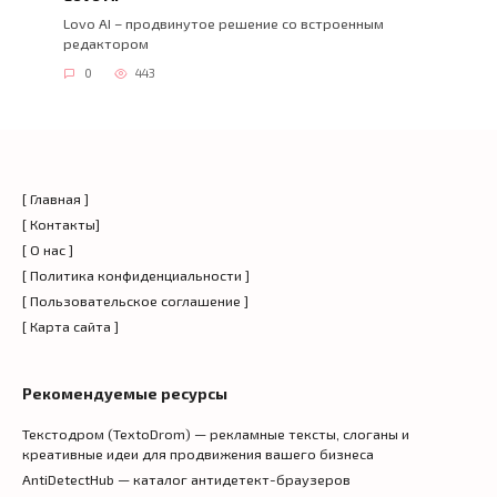
Lovo AI – продвинутое решение со встроенным
редактором
0
443
[ Главная ]
[ Контакты]
[ О нас ]
[ Политика конфиденциальности ]
[ Пользовательское соглашение ]
[ Карта сайта ]
Рекомендуемые ресурсы
Текстодром (TextoDrom) — рекламные тексты, слоганы и
креативные идеи для продвижения вашего бизнеса
AntiDetectHub — каталог антидетект-браузеров