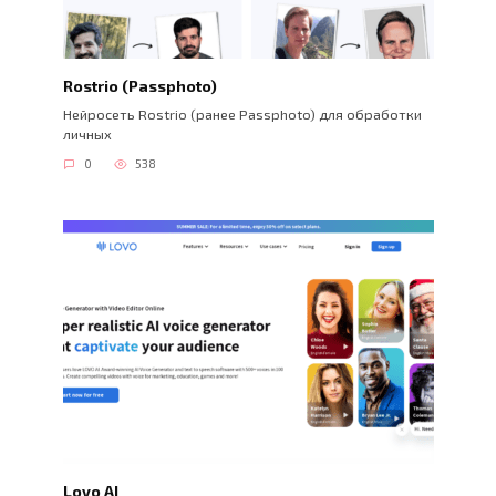
Rostrio (Passphoto)
Нейросеть Rostrio (ранее Passphoto) для обработки
личных
0
538
Lovo AI