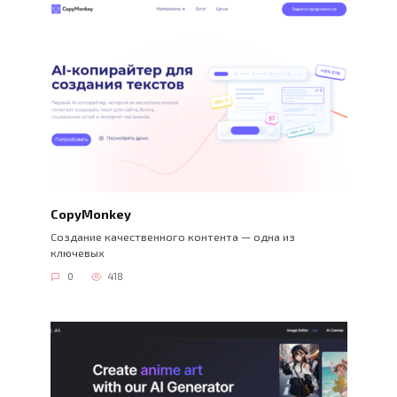
CopyMonkey
Создание качественного контента — одна из
ключевых
0
418