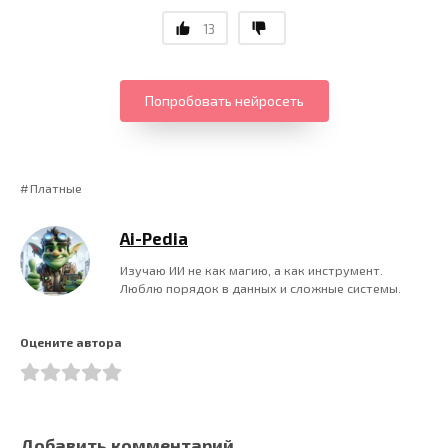
13
Попробовать нейросеть
Платные
Ai-Pedia
Изучаю ИИ не как магию, а как инструмент.
Люблю порядок в данных и сложные системы.
Оцените автора
Добавить комментарий