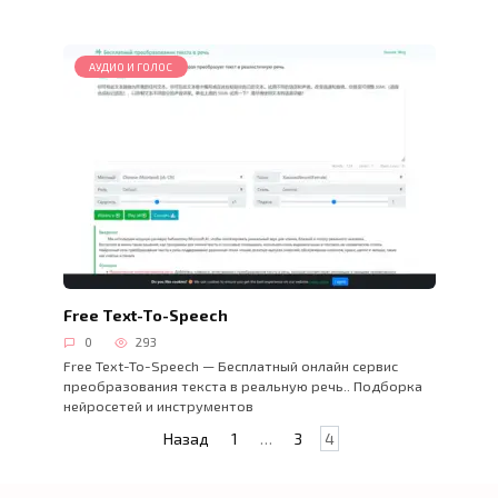
АУДИО И ГОЛОС
Free Text-To-Speech
0
293
Free Text-To-Speech — Бесплатный онлайн сервис
преобразования текста в реальную речь.. Подборка
нейросетей и инструментов
Пагинация
Назад
1
…
3
4
записей