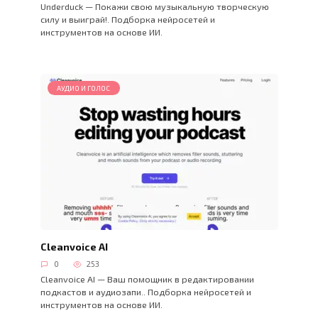
Underduck — Покажи свою музыкальную творческую
силу и выиграй!. Подборка нейросетей и
инструментов на основе ИИ.
АУДИО И ГОЛОС
Cleanvoice AI
0
253
Cleanvoice AI — Ваш помощник в редактировании
подкастов и аудиозапи.. Подборка нейросетей и
инструментов на основе ИИ.