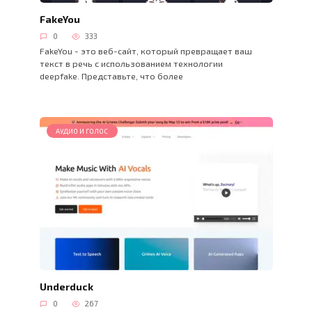
FakeYou
0
333
FakeYou - это веб-сайт, который превращает ваш
текст в речь с использованием технологии
deepfake. Представьте, что более
АУДИО И ГОЛОС
Underduck
0
267